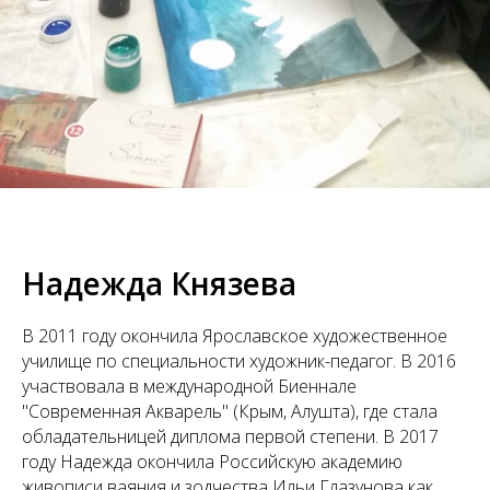
Надежда Князева
В 2011 году окончила Ярославское художественное
училище по специальности художник-педагог. В 2016
участвовала в международной Биеннале
"Современная Акварель" (Крым, Алушта), где стала
обладательницей диплома первой степени. В 2017
году Надежда окончила Российскую академию
живописи ваяния и зодчества Ильи Глазунова как