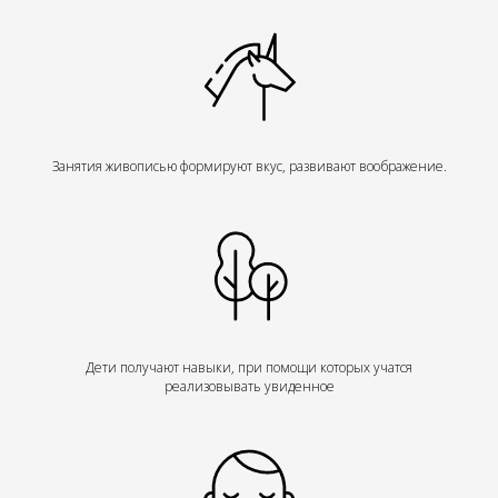
Занятия живописью формируют вкус, развивают воображение.
Дети получают навыки, при помощи которых учатся
реализовывать увиденное